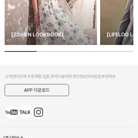
[ZISHEN LOOKBOOK]
[LIFELOG L
고객센터
단체 주문
제휴·입점 문의
이용약관
개인정보처리방침
부정제보
APP 다운로드