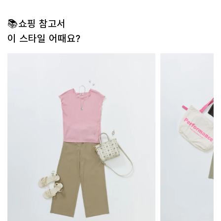
📚쇼핑 참고서
이 스타일 어때요?